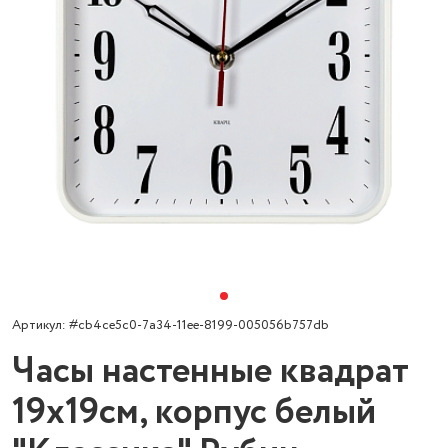
Артикул: #cb4ce5c0-7a34-11ee-8199-005056b757db
Часы настенные квадрат
19х19см, корпус белый