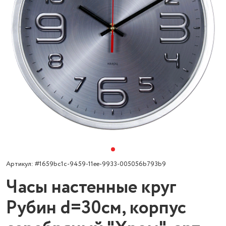
Артикул: #1659bc1c-9459-11ee-9933-005056b793b9
Часы настенные круг
Рубин d=30см, корпус