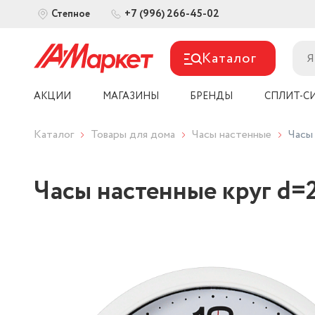
+7 (996) 266-45-02
Степное
Каталог
АКЦИИ
МАГАЗИНЫ
БРЕНДЫ
СПЛИТ-С
Каталог
Товары для дома
Часы настенные
Часы
Часы настенные круг d=2