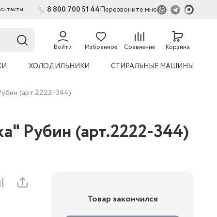
8 800 700 51 44
Перезвоните мне
Контакты
Войти
Избранное
Сравнение
Корзина
КИ
ХОЛОДИЛЬНИКИ
СТИРАЛЬНЫЕ МАШИНЫ
Рубин (арт.2222-344)
а" Рубин (арт.2222-344)
Товар закончился