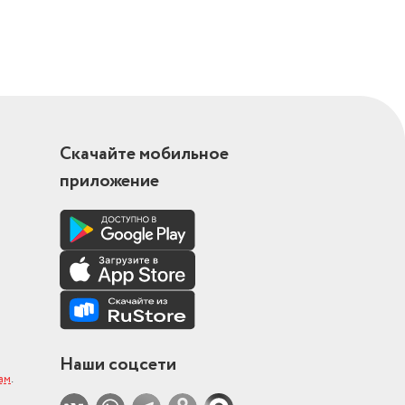
Скачайте мобильное
приложение
Наши соцсети
ам
.