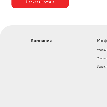
Написать отзыв
Компания
Инф
Услови
Услови
Услови