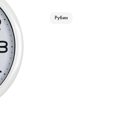
Рубин