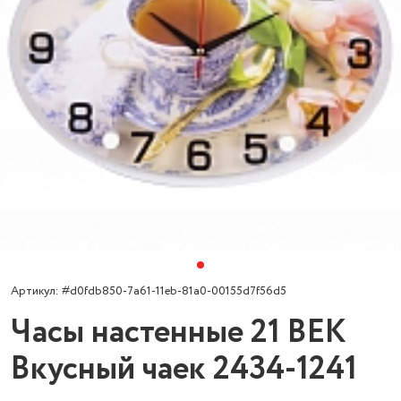
Артикул: #d0fdb850-7a61-11eb-81a0-00155d7f56d5
Часы настенные 21 ВЕК
Вкусный чаек 2434-1241