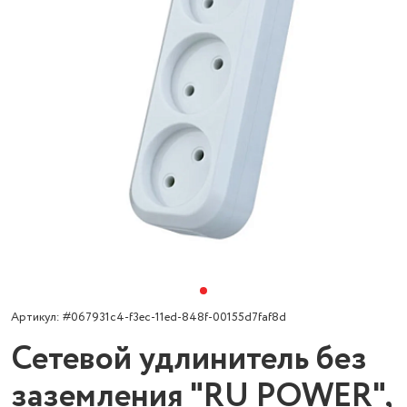
Артикул: #067931c4-f3ec-11ed-848f-00155d7faf8d
Сетевой удлинитель без
заземления "RU POWER",