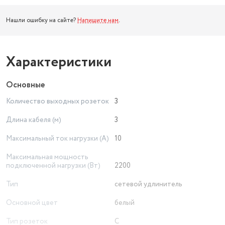
Нашли ошибку на сайте?
Напишите нам
.
Характеристики
Основные
Количество выходных розеток
3
Длина кабеля (м)
3
Максимальный ток нагрузки (А)
10
Максимальная мощность
подключенной нагрузки (Вт)
2200
Тип
сетевой удлинитель
Основной цвет
белый
Тип розеток
C