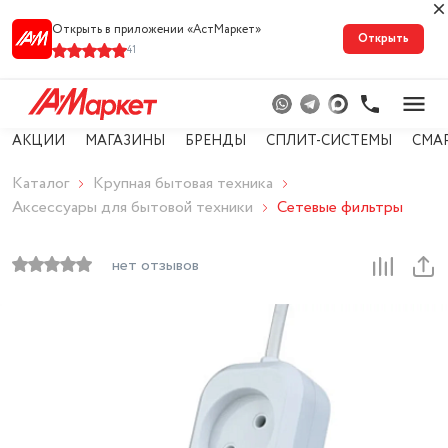
Открыть в приложении «АстМарке‪т‬»
Открыть
41
АКЦИИ
МАГАЗИНЫ
БРЕНДЫ
СПЛИТ-СИСТЕМЫ
СМА
Каталог
Крупная бытовая техника
Аксессуары для бытовой техники
Сетевые фильтры
нет отзывов