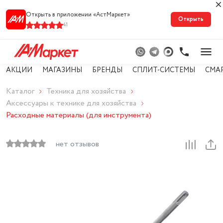
Открыть в приложении «АстМарке‪т‬»
Открыть
41
АКЦИИ
МАГАЗИНЫ
БРЕНДЫ
СПЛИТ-СИСТЕМЫ
СМА
Каталог
Техника для хозяйства
Аксессуары к технике для хозяйства
Расходные материалы (для инструмента)
нет отзывов