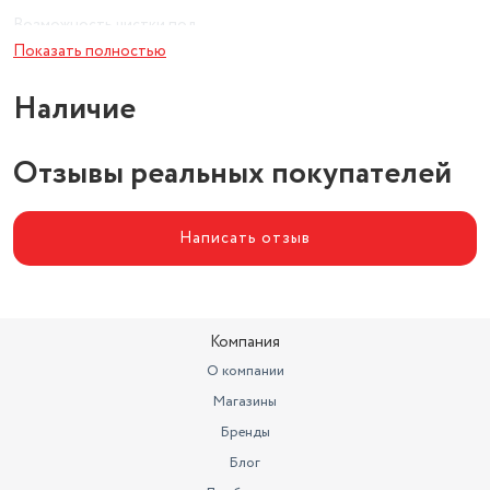
Возможность чистки под
струей воды
есть
Показать полностью
Наличие
Отзывы реальных покупателей
Написать отзыв
Компания
О компании
Магазины
Бренды
Блог