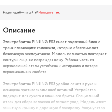
Нашли ошибку на сайте?
Напишите нам
.
Описание
Электробритва PINJING ES3 имеет подвижный блок с
тремя плавающими головками, которые обеспечивают
безопасную эксплуатацию. Модель полностью повторяет
контуры лица, не повреждая кожу. Рабочая часть из
нержавеющей стали устойчива к истиранию и потере
первоначальных свойств.
Электробритва PINJING ES3 удобно лежит в руке и
оснащена противоскользящей вставкой. Устройство
подходит для сухого и влажного бритья. Специальный
отсек для сбора волосков облегчает уход. Модель имеет
защитную крышку и дорожную блокировку. Аккумулятор