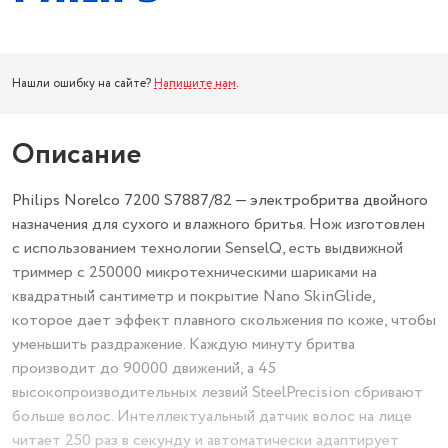
Нашли ошибку на сайте?
Напишите нам
.
Описание
Philips Norelco 7200 S7887/82 — электробритва двойного
назначения для сухого и влажного бритья. Нож изготовлен
с использованием технологии SenselQ, есть выдвижной
триммер с 250000 микротехническими шариками на
квадратный сантиметр и покрытие Nano SkinGlide,
которое дает эффект плавного скольжения по коже, чтобы
уменьшить раздражение. Каждую минуту бритва
производит до 90000 движений, а 45
высокопроизводительных лезвий SteelPrecision сбривают
больше волос. Интеллектуальный датчик волос на лице
читает 250 раз в секунду и автоматически адаптирует