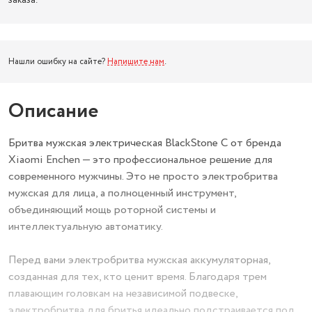
заказа.
Нашли ошибку на сайте?
Напишите нам
.
Описание
Бритва мужская электрическая BlackStone C от бренда
Xiaomi Enchen — это профессиональное решение для
современного мужчины. Это не просто электробритва
мужская для лица, а полноценный инструмент,
объединяющий мощь роторной системы и
интеллектуальную автоматику.
Перед вами электробритва мужская аккумуляторная,
созданная для тех, кто ценит время. Благодаря трем
плавающим головкам на независимой подвеске,
электробритва для бритья идеально подстраивается под