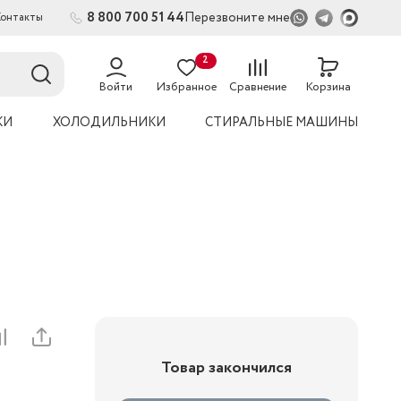
8 800 700 51 44
Перезвоните мне
Контакты
2
54
Войти
Избранное
Сравнение
Корзина
КИ
ХОЛОДИЛЬНИКИ
СТИРАЛЬНЫЕ МАШИНЫ
Товар закончился