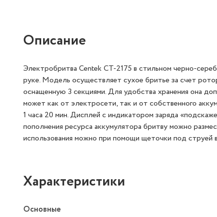
Описание
Электробритва Centek CT-2175 в стильном черно-сере
руке. Модель осуществляет сухое бритье за счет рото
оснащенную 3 секциями. Для удобства хранения она до
может как от электросети, так и от собственного акк
1 часа 20 мин. Дисплей с индикатором заряда «подскаж
пополнения ресурса аккумулятора бритву можно размес
использования можно при помощи щеточки под струей 
Характеристики
Основные