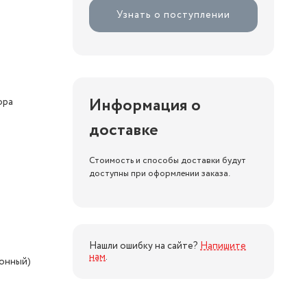
Узнать о поступлении
Информация о
ора
доставке
Стоимость и способы доставки будут
доступны при оформлении заказа.
Нашли ошибку на сайте?
Напишите
нам
.
ионный)