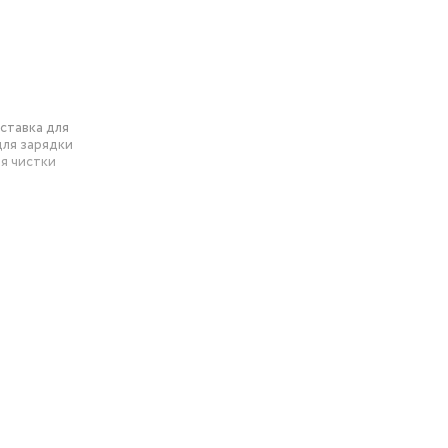
ставка для
для зарядки
ля чистки