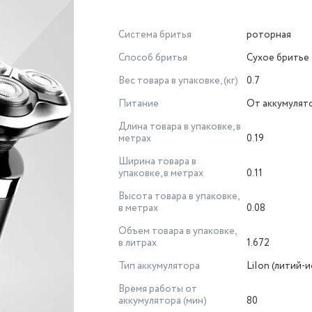
Система бритья
роторная
Способ бритья
Сухое бритье
Вес товара в упаковке, (кг)
0.7
Питание
От аккумулят
Длина товара в упаковке, в
метрах
0.19
Ширина товара в
упаковке, в метрах
0.11
Высота товара в упаковке,
в метрах
0.08
Объем товара в упаковке,
в литрах
1.672
Тип аккумулятора
LiIon (литий-
Время работы от
аккумулятора (мин)
80