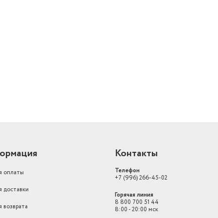
й
ормация
Контакты
Телефон
я оплаты
+7 (996) 266-45-02
я доставки
Горячая линия
8 800 700 51 44
я возврата
8:00 - 20:00 мск