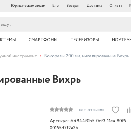
Юридическим лицам
Блог
Возврат
Доставка
Оплата
ИСТЕМЫ
СМАРТФОНЫ
ТЕЛЕВИЗОРЫ
НОУТБУ
учной инструмент
Бокорезы 200 мм, никелированные Вихрь
лированные Вихрь
нет отзывов
Артикул: #4944f0b5-0cf3-11ea-80f5-
00155d7f2a34