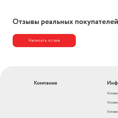
Отзывы реальных покупателе
Написать отзыв
Компания
Инф
Услови
Услови
Услови