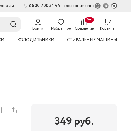
8 800 700 51 44
Перезвоните мне
Контакты
2
54
Войти
Избранное
Сравнение
Корзина
КИ
ХОЛОДИЛЬНИКИ
СТИРАЛЬНЫЕ МАШИНЫ
349
руб.