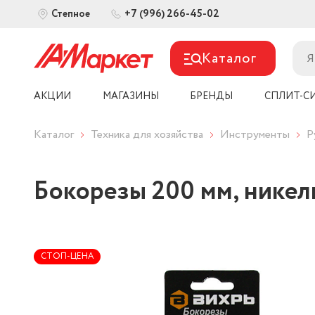
+7 (996) 266-45-02
Степное
Каталог
АКЦИИ
МАГАЗИНЫ
БРЕНДЫ
СПЛИТ-С
Каталог
Техника для хозяйства
Инструменты
Р
Бокорезы 200 мм, нике
СТОП-ЦЕНА