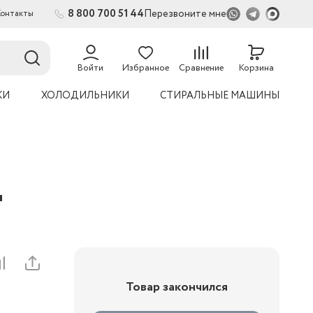
8 800 700 51 44
Перезвоните мне
Контакты
54
Войти
Избранное
Сравнение
Корзина
КИ
ХОЛОДИЛЬНИКИ
СТИРАЛЬНЫЕ МАШИНЫ
Д
Товар закончился