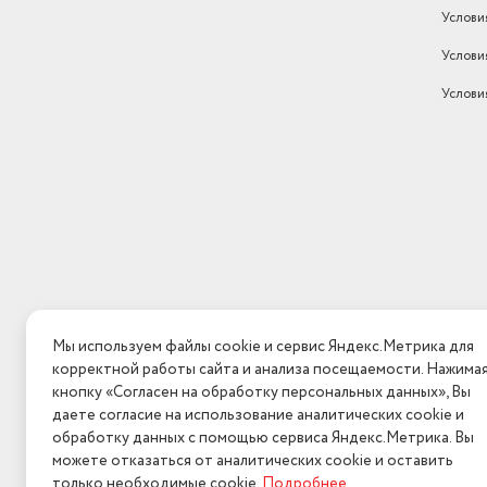
Услови
Услови
Услови
Мы используем файлы cookie и сервис Яндекс.Метрика для
корректной работы сайта и анализа посещаемости. Нажима
кнопку «Согласен на обработку персональных данных», Вы
даете согласие на использование аналитических cookie и
обработку данных с помощью сервиса Яндекс.Метрика. Вы
можете отказаться от аналитических cookie и оставить
только необходимые cookie.
Подробнее
.
2026 © Интерн