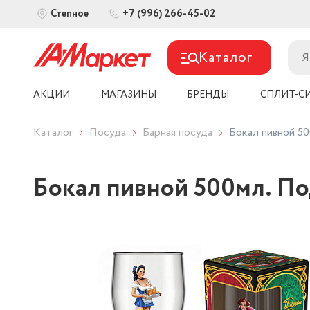
+7 (996) 266-45-02
Степное
Каталог
АКЦИИ
МАГАЗИНЫ
БРЕНДЫ
СПЛИТ-С
Каталог
Посуда
Барная посуда
Бокал пивной 50
Бокал пивной 500мл. По