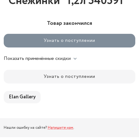
"Снежинки" 1,2л 540591
Товар закончился
Узнать о поступлении
Показать применённые скидки
Узнать о поступлении
Elan Gallery
Нашли ошибку на сайте?
Напишите нам
.