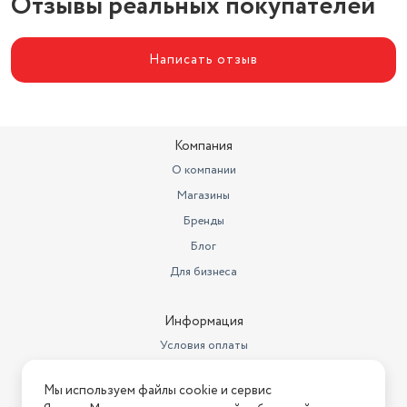
Отзывы реальных покупателей
Написать отзыв
Компания
О компании
Магазины
Бренды
Блог
Для бизнеса
Информация
Условия оплаты
Условия доставки
Мы используем файлы cookie и сервис
Условия возврата