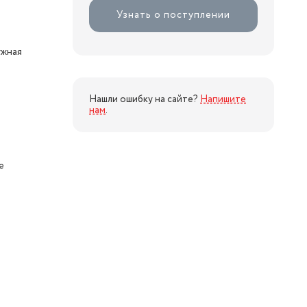
Узнать о поступлении
ужная
Нашли ошибку на сайте?
Напишите
нам
.
е