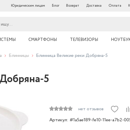
Юридическим лицам
Блог
Возврат
Доставка
Оплата
ИСТЕМЫ
СМАРТФОНЫ
ТЕЛЕВИЗОРЫ
НОУТБУ
а
Блинницы
Блинница Великие реки Добряна-5
 Добряна-5
нет отзывов
Артикул: #1a5ae189-fe10-11ee-a7b2-0