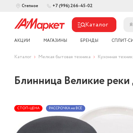
+7 (996) 266-45-02
Степное
Каталог
АКЦИИ
МАГАЗИНЫ
БРЕНДЫ
СПЛИТ-С
Каталог
Мелкая бытовая техника
Кухонная техник
Блинница Великие реки
СТОП-ЦЕНА
РАССРОЧКА на ВСЁ