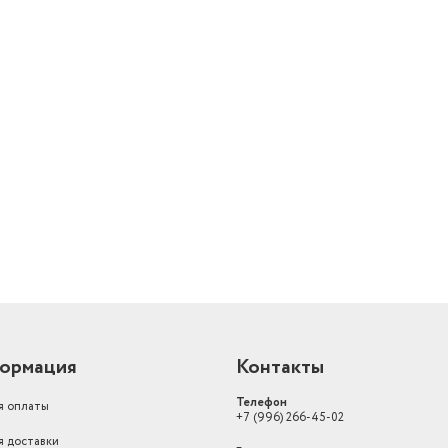
й
ормация
Контакты
Телефон
я оплаты
+7 (996) 266-45-02
я доставки