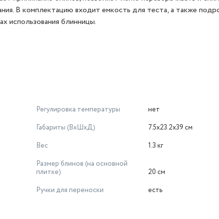
ния. В комплектацию входит емкость для теста, а также подр
ах использования блинницы.
Регулировка температуры
нет
Габариты (ВхШхД)
7.5x23.2x39 см
Вес
1.3 кг
Размер блинов (на основной
плитке)
20 см
Ручки для переноски
есть