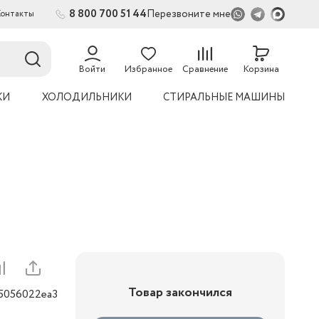
8 800 700 51 44
Перезвоните мне
Контакты
2
54
Войти
Избранное
Сравнение
Корзина
КИ
ХОЛОДИЛЬНИКИ
СТИРАЛЬНЫЕ МАШИНЫ
Товар закончился
05056022ea3