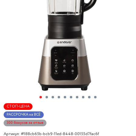
СТОП-ЦЕНА
РАССРОЧКА на ВСЁ
300 бонусов за отзыв
Артикул: #188cb65b-bcb9-11ed-8448-00155d7fac6f