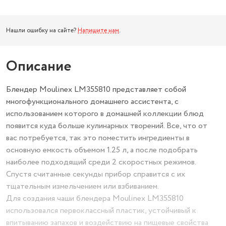
Нашли ошибку на сайте?
Напишите нам
.
Описание
Блендер Moulinex LM355810 представляет собой
многофункционального домашнего ассистента, с
использованием которого в домашней коллекции блюд
появится куда больше кулинарных творений. Все, что от
вас потребуется, так это поместить ингредиенты в
основную емкость объемом 1.25 л, а после подобрать
наиболее подходящий среди 2 скоростных режимов.
Спустя считанные секунды прибор справится с их
тщательным измельчением или взбиванием.
Для создания чаши блендера Moulinex LM355810
использовался первоклассный пластик, устойчивый к
впитыванию запахов и воздействию на пищевые свойства