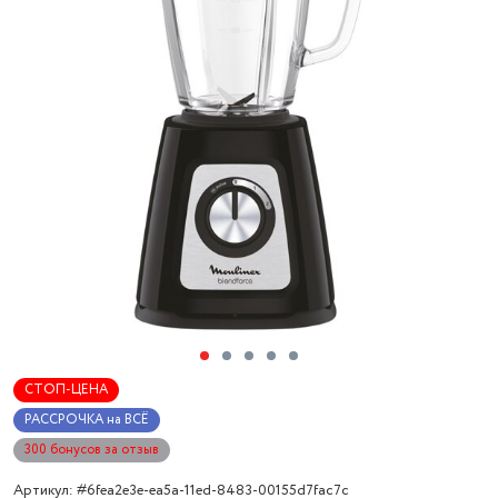
СТОП-ЦЕНА
РАССРОЧКА на ВСЁ
300 бонусов за отзыв
Артикул: #6fea2e3e-ea5a-11ed-8483-00155d7fac7c