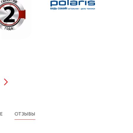
Е
ОТЗЫВЫ