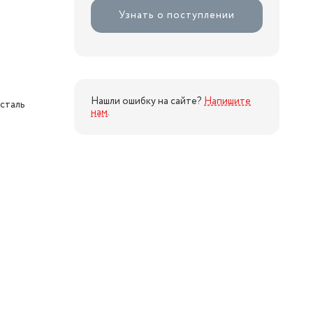
Узнать о поступлении
Нашли ошибку на сайте?
Напишите
сталь
нам
.