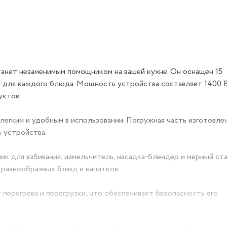
танет незаменимым помощником на вашей кухне. Он оснащен 15
 для каждого блюда. Мощность устройства составляет 1400 В
уктов.
легким и удобным в использовании. Погружная часть изготовлен
 устройства.
ик для взбивания, измельчитель, насадка-блендер и мерный ста
 разнообразных блюд и напитков.
перегрева и перегрузки, что обеспечивает безопасность его