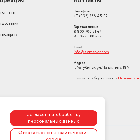
ормация
Контакты
Телефон
я оплаты
+7 (996) 266-45-02
я доставки
Горячая линия
8 800 700 51 44
я возврата
8:00 - 20:00 мск
Email
info@astmarket.com
Адрес
г. Ахтубинск, ул. Чаплыгина, 18А
Нашли ошибку на сайте?
Напишите н
я
Согласен на обработку
персональных данных
Отказаться от аналитических
cookie