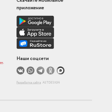
Скачайте мобильное
приложение
Наши соцсети
ам
.
Разработка сайта
ASTDESIGN