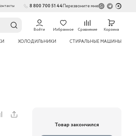
8 800 700 51 44
Перезвоните мне
Контакты
2
54
Войти
Избранное
Сравнение
Корзина
КИ
ХОЛОДИЛЬНИКИ
СТИРАЛЬНЫЕ МАШИНЫ
Товар закончился