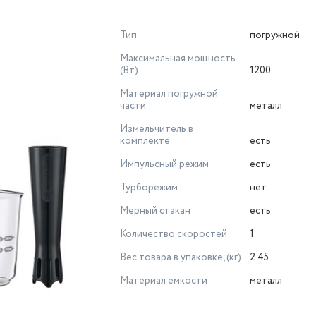
Тип
погружной
Максимальная мощность
(Вт)
1200
Материал погружной
части
металл
Измельчитель в
комплекте
есть
Импульсный режим
есть
Турборежим
нет
Мерный стакан
есть
Количество скоростей
1
Вес товара в упаковке, (кг)
2.45
Материал емкости
металл