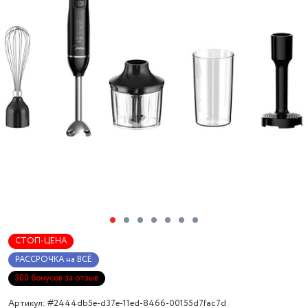
СТОП-ЦЕНА
РАССРОЧКА на ВСЁ
300 бонусов за отзыв
Артикул: #2444db5e-d37e-11ed-8466-00155d7fac7d