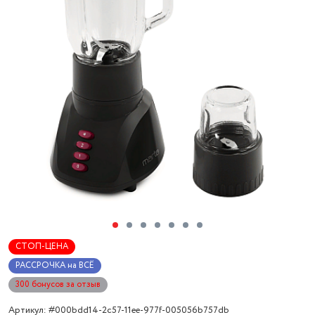
СТОП-ЦЕНА
РАССРОЧКА на ВСЁ
300 бонусов за отзыв
Артикул: #000bdd14-2c57-11ee-977f-005056b757db