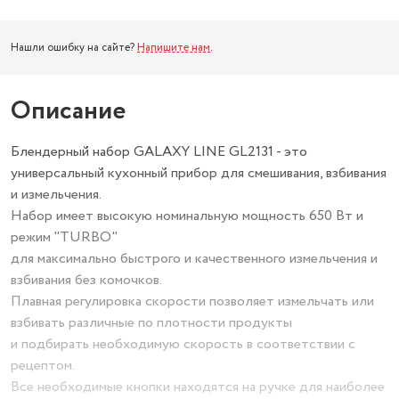
Нашли ошибку на сайте?
Напишите нам
.
Описание
Блендерный набор GALAXY LINE GL2131 - это
универсальный кухонный прибор для смешивания, взбивания
и измельчения.
Набор имеет высокую номинальную мощность 650 Вт и
режим "TURBO"
для максимально быстрого и качественного измельчения и
взбивания без комочков.
Плавная регулировка скорости позволяет измельчать или
взбивать различные по плотности продукты
и подбирать необходимую скорость в соответствии с
рецептом.
Все необходимые кнопки находятся на ручке для наиболее