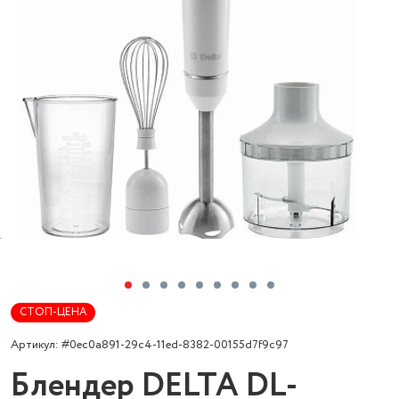
СТОП-ЦЕНА
Артикул: #0ec0a891-29c4-11ed-8382-00155d7f9c97
Блендер DELTA DL-