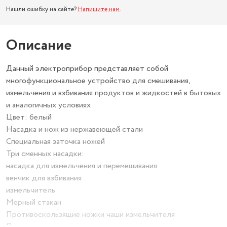
Нашли ошибку на сайте?
Напишите нам
.
Описание
Данный электроприбор представляет собой
многофункциональное устройство для смешивания,
измельчения и взбивания продуктов и жидкостей в бытовых
и аналогичных условиях
Цвет: белый
Насадка и нож из нержавеющей стали
Специальная заточка ножей
Три сменных насадки:
насадка для измельчения и перемешивания
венчик для взбивания
измельчитель
Мерный стакан
Противоскользящие ножки чаши измельчителя
Петелька для подвешивания