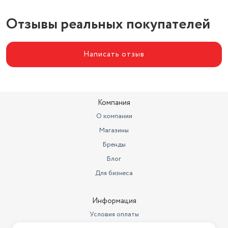
Материал корпуса
пластик
Отзывы реальных покупателей
Написать отзыв
Компания
О компании
Магазины
Бренды
Блог
Для бизнеса
Информация
Условия оплаты