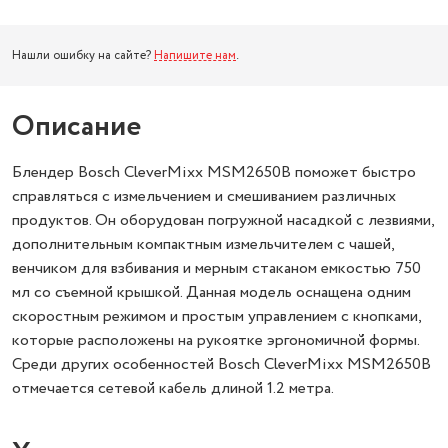
Нашли ошибку на сайте?
Напишите нам
.
Описание
Блендер Bosch CleverMixx MSM2650B поможет быстро
справляться с измельчением и смешиванием различных
продуктов. Он оборудован погружной насадкой с лезвиями,
дополнительным компактным измельчителем с чашей,
венчиком для взбивания и мерным стаканом емкостью 750
мл со съемной крышкой. Данная модель оснащена одним
скоростным режимом и простым управлением с кнопками,
которые расположены на рукоятке эргономичной формы.
Среди других особенностей Bosch CleverMixx MSM2650B
отмечается сетевой кабель длиной 1.2 метра.