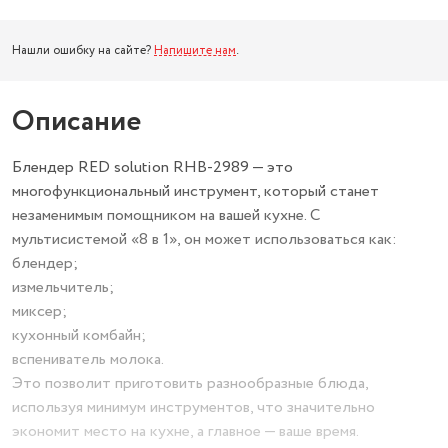
Нашли ошибку на сайте?
Напишите нам
.
Описание
Блендер RED solution RHB-2989 — это
многофункциональный инструмент, который станет
незаменимым помощником на вашей кухне. С
мультисистемой «8 в 1», он может использоваться как:
блендер;
измельчитель;
миксер;
кухонный комбайн;
вспениватель молока.
Это позволит приготовить разнообразные блюда,
используя минимум инструментов, что значительно
экономит место на кухне, а главное — ваше время.