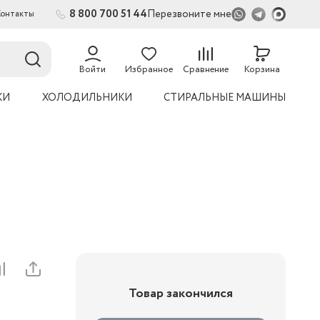
8 800 700 51 44
Перезвоните мне
Контакты
54
Войти
Избранное
Сравнение
Корзина
КИ
ХОЛОДИЛЬНИКИ
СТИРАЛЬНЫЕ МАШИНЫ
Товар закончился