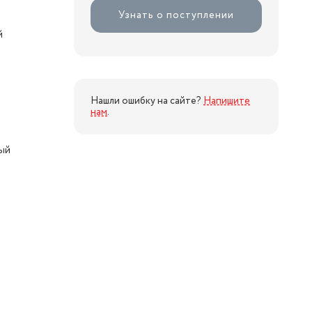
Узнать о поступлении
й
Нашли ошибку на сайте?
Напишите
нам
.
ый