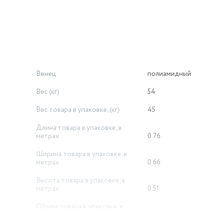
Венец
полиамидный
Вес (кг)
54
Вес товара в упаковке, (кг)
45
Длина товара в упаковке, в
метрах
0.76
Ширина товара в упаковке, в
метрах
0.66
Высота товара в упаковке, в
метрах
0.51
Объем товара в упаковке, в
литрах
255.816