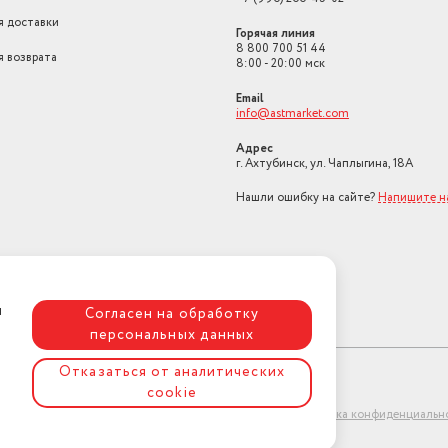
я доставки
Горячая линия
8 800 700 51 44
я возврата
8:00 - 20:00 мск
Email
info@astmarket.com
Адрес
г. Ахтубинск, ул. Чаплыгина, 18А
Нашли ошибку на сайте?
Напишите н
я
Согласен на обработку
персональных данных
Отказаться от аналитических
cookie
ет-магазин "АстМаркет". У нас есть всё!
Политика конфиденциальн