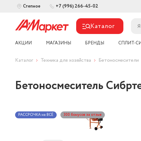
+7 (996) 266-45-02
Степное
Каталог
АКЦИИ
МАГАЗИНЫ
БРЕНДЫ
СПЛИТ-С
Каталог
Техника для хозяйства
Бетоносмесители
Бетоносмеситель Сибрт
РАССРОЧКА на ВСЁ
300 бонусов за отзыв