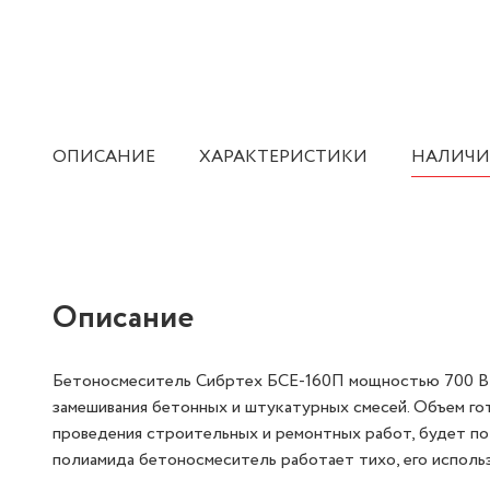
ОПИСАНИЕ
ХАРАКТЕРИСТИКИ
НАЛИЧИ
Описание
Бетоносмеситель Сибртех БСЕ-160П мощностью 700 Вт,
замешивания бетонных и штукатурных смесей. Объем го
проведения строительных и ремонтных работ, будет пол
полиамида бетоносмеситель работает тихо, его исполь