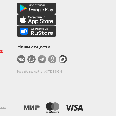
Наши соцсети
ам
.
Разработка сайта
ASTDESIGN
ости