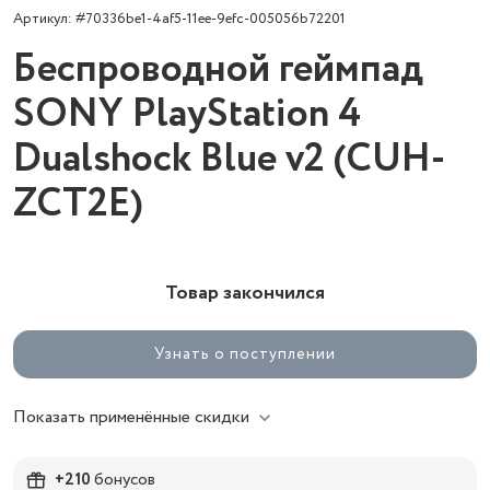
Артикул: #70336be1-4af5-11ee-9efc-005056b72201
Беспроводной геймпад
SONY PlayStation 4
Dualshock Blue v2 (CUH-
ZCT2E)
Товар закончился
Узнать о поступлении
Показать применённые скидки
+210
бонусов