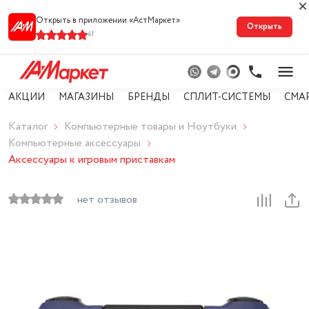
Открыть в приложении «АстМарке‪т‬»
Открыть
41
АКЦИИ
МАГАЗИНЫ
БРЕНДЫ
СПЛИТ-СИСТЕМЫ
СМА
Каталог
Компьютерные товары и Ноутбуки
Компьютерные аксессуары
Аксессуары к игровым приставкам
нет отзывов