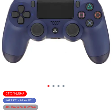
СТОП-ЦЕНА
РАССРОЧКА на ВСЁ
300 бонусов за отзыв