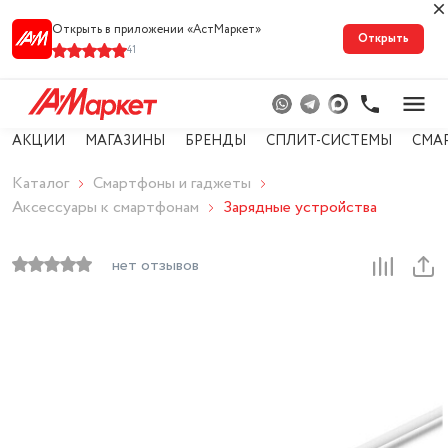
Открыть в приложении «АстМарке‪т‬»
Открыть
41
АКЦИИ
МАГАЗИНЫ
БРЕНДЫ
СПЛИТ-СИСТЕМЫ
СМА
Каталог
Смартфоны и гаджеты
Аксессуары к смартфонам
Зарядные устройства
нет отзывов