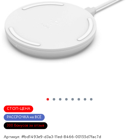
СТОП-ЦЕНА
РАССРОЧКА на ВСЁ
300 бонусов за отзыв
Артикул: #bd1493e9-d3a3-11ed-8466-00155d7fac7d