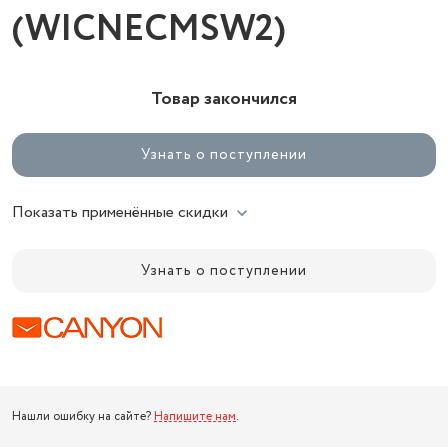
(WICNECMSW2)
Товар закончился
Узнать о поступлении
Показать применённые скидки
Узнать о поступлении
Нашли ошибку на сайте?
Напишите нам
.