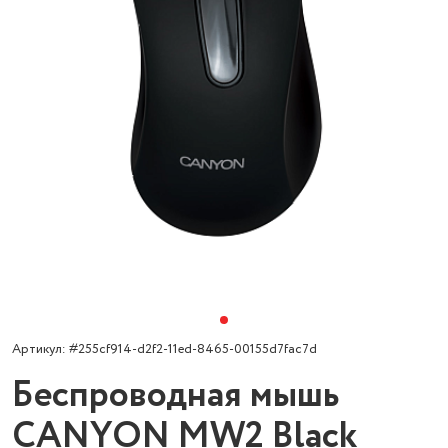
Артикул: #255cf914-d2f2-11ed-8465-00155d7fac7d
Беспроводная мышь
CANYON MW2 Black