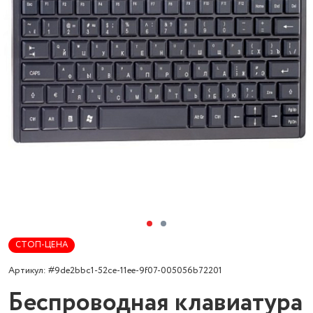
СТОП-ЦЕНА
Артикул: #9de2bbc1-52ce-11ee-9f07-005056b72201
Беспроводная клавиатура