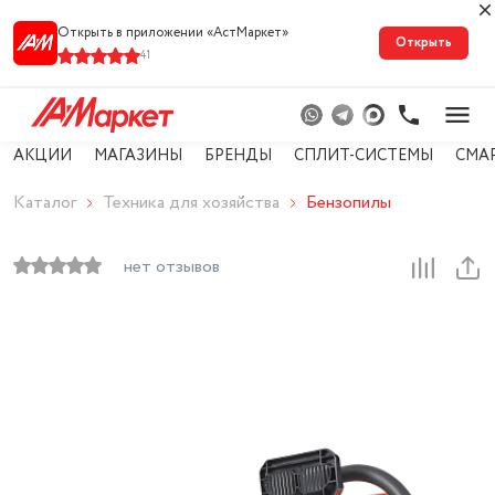
Открыть в приложении «АстМарке‪т‬»
Открыть
41
АКЦИИ
МАГАЗИНЫ
БРЕНДЫ
СПЛИТ-СИСТЕМЫ
СМА
Каталог
Техника для хозяйства
Бензопилы
нет отзывов