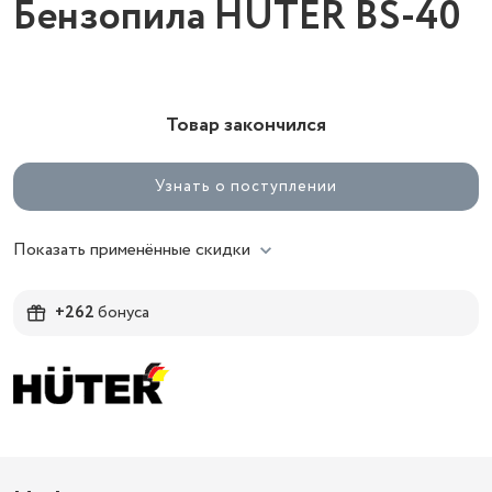
Бензопила HUTER BS-40
Товар закончился
Узнать о поступлении
Показать применённые скидки
+262
бонуса