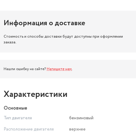
Информация о доставке
Стоимость и способы доставки будут доступны при оформлении
заказа.
Нашли ошибку на сайте?
Напишите нам
.
Характеристики
Основные
Тип двигателя
бензиновый
Расположение двигателя
верхнее