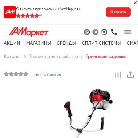
Открыть в приложении «АстМарке‪т‬»
Открыть
41
АКЦИИ
МАГАЗИНЫ
БРЕНДЫ
СПЛИТ-СИСТЕМЫ
СМА
Каталог
Техника для хозяйства
Триммеры садовые
нет отзывов