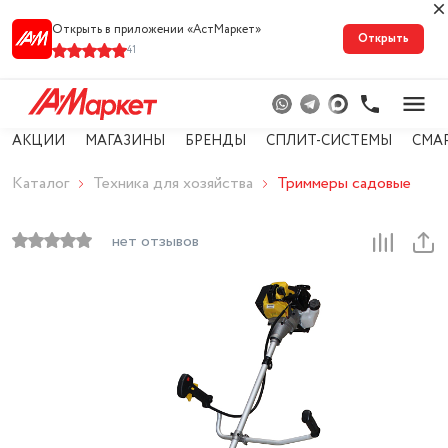
Открыть в приложении «АстМарке‪т‬»
Открыть
41
АКЦИИ
МАГАЗИНЫ
БРЕНДЫ
СПЛИТ-СИСТЕМЫ
СМА
Каталог
Техника для хозяйства
Триммеры садовые
нет отзывов