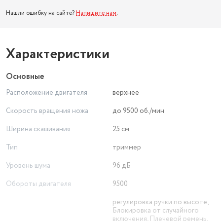
Нашли ошибку на сайте?
Напишите нам
.
Характеристики
Основные
Расположение двигателя
верхнее
Скорость вращения ножа
до 9500 об./мин
Ширина скашивания
25 см
Тип
триммер
Уровень шума
96 дБ
Обороты двигателя
9500
регулировка ручки по высоте,
Блокировка от случайного
включения, Плечевой ремень,