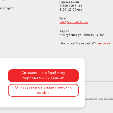
Горячая линия
8 800 700 51 44
я возврата
8:00 - 20:00 мск
Email
info@astmarket.com
Адрес
г. Ахтубинск, ул. Чаплыгина, 18А
Нашли ошибку на сайте?
Напишите н
я
Согласен на обработку
персональных данных
Отказаться от аналитических
cookie
ет-магазин "АстМаркет". У нас есть всё!
Политика конфиденциальн