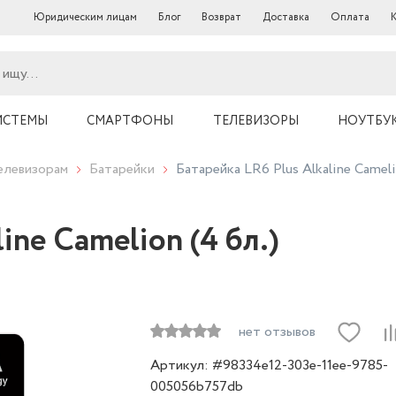
Юридическим лицам
Блог
Возврат
Доставка
Оплата
ИСТЕМЫ
СМАРТФОНЫ
ТЕЛЕВИЗОРЫ
НОУТБУ
елевизорам
Батарейки
Батарейка LR6 Plus Alkaline Cameli
ine Camelion (4 бл.)
нет отзывов
Артикул: #98334e12-303e-11ee-9785-
005056b757db