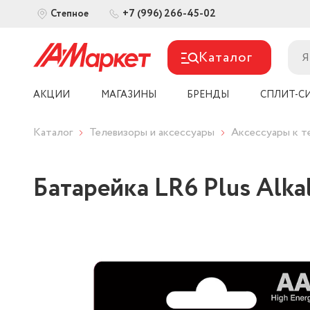
+7 (996) 266-45-02
Степное
Каталог
АКЦИИ
МАГАЗИНЫ
БРЕНДЫ
СПЛИТ-С
Каталог
Телевизоры и аксессуары
Аксессуары к т
Батарейка LR6 Plus Alkal