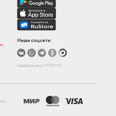
Наши соцсети
ам
.
Разработка сайта
ASTDESIGN
ости