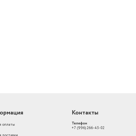
й
ормация
Контакты
Телефон
я оплаты
+7 (996) 266-45-02
я доставки