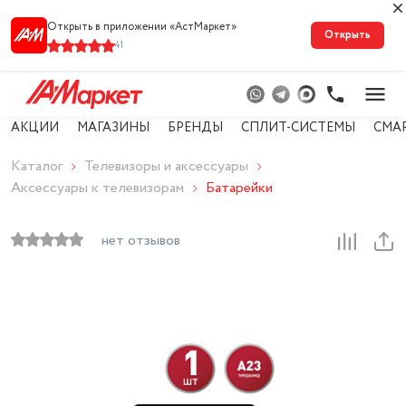
Открыть в приложении «АстМарке‪т‬»
Открыть
41
АКЦИИ
МАГАЗИНЫ
БРЕНДЫ
СПЛИТ-СИСТЕМЫ
СМА
Каталог
Телевизоры и аксессуары
Аксессуары к телевизорам
Батарейки
нет отзывов