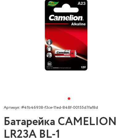
Артикул: #41b46938-f3ce-11ed-848f-00155d7faf8d
Батарейка CAMELION
LR23A BL-1