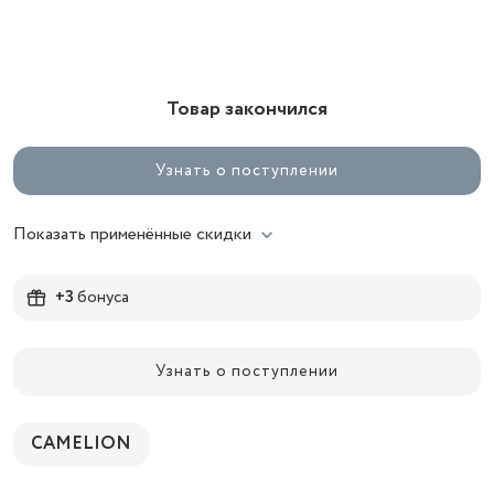
Товар закончился
Узнать о поступлении
Показать применённые скидки
+3
бонуса
Узнать о поступлении
CAMELION