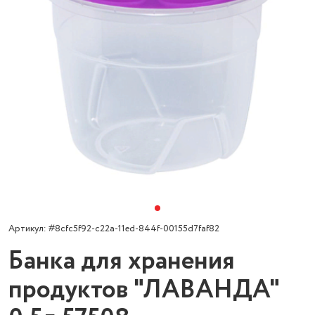
Артикул: #8cfc5f92-c22a-11ed-844f-00155d7faf82
Банка для хранения
продуктов "ЛАВАНДА"