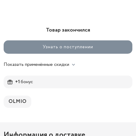
Товар закончился
Узнать о поступлении
Показать применённые скидки
+1
бонус
OLMIO
Информация о доставке