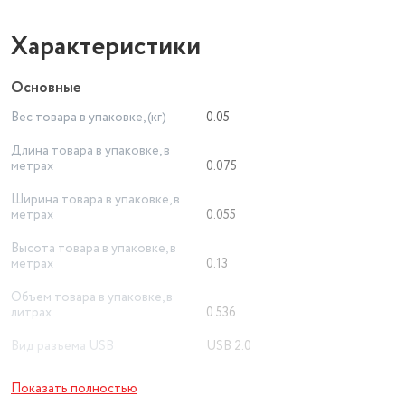
Характеристики
Основные
Вес товара в упаковке, (кг)
0.05
Длина товара в упаковке, в
метрах
0.075
Ширина товара в упаковке, в
метрах
0.055
Высота товара в упаковке, в
метрах
0.13
Объем товара в упаковке, в
литрах
0.536
Вид разъема USB
USB 2.0
Выходная мощность
24 В
Показать полностью