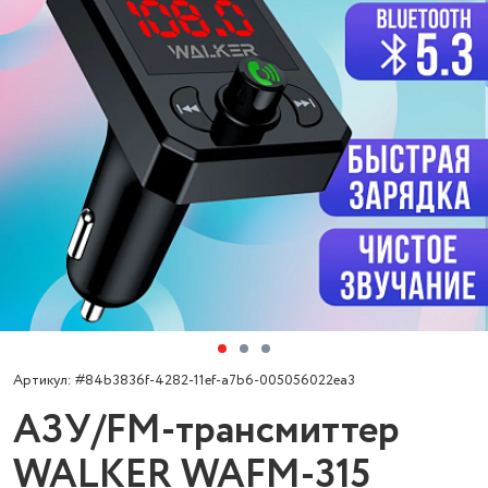
Артикул: #84b3836f-4282-11ef-a7b6-005056022ea3
АЗУ/FM-трансмиттер
WALKER WAFM-315