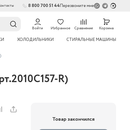
8 800 700 51 44
Перезвоните мне
Контакты
Войти
Избранное
Сравнение
Корзина
КИ
ХОЛОДИЛЬНИКИ
СТИРАЛЬНЫЕ МАШИНЫ
)
т.2010C157-R)
Товар закончился