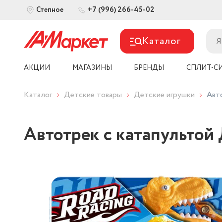
+7 (996) 266-45-02
Степное
Каталог
АКЦИИ
МАГАЗИНЫ
БРЕНДЫ
СПЛИТ-С
Каталог
Детские товары
Детские игрушки
Авт
Автотрек с катапульто