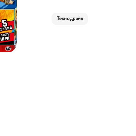
Технодрайв