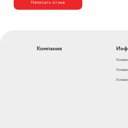
Написать отзыв
Компания
Инф
Услови
Услови
Услови