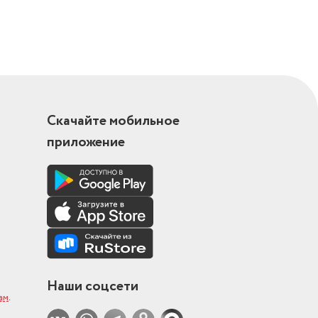
Скачайте мобильное
приложение
Наши соцсети
ам
.