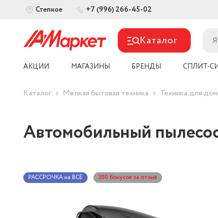
+7 (996) 266-45-02
Степное
Каталог
АКЦИИ
МАГАЗИНЫ
БРЕНДЫ
СПЛИТ-С
Каталог
Мелкая бытовая техника
Техника для дом
Автомобильный пылесос 
РАССРОЧКА на ВСЁ
300 бонусов за отзыв