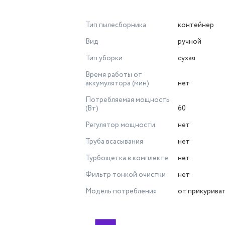
Тип пылесборника
контейнер
Вид
ручной
Тип уборки
сухая
Время работы от
аккумулятора (мин)
нет
Потребляемая мощность
(Вт)
60
Регулятор мощности
нет
Труба всасывания
нет
Турбощетка в комплекте
нет
Фильтр тонкой очистки
нет
Модель потребления
от прикурива