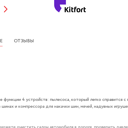
Е
ОТЗЫВЫ
е функции 4 устройств: пылесоса, который легко справится с
 шинах и компрессора для накачки шин, мячей, надувных игруше
можете очистить салон автомобиля в дороге, проверить давле