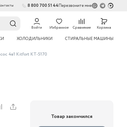
8 800 700 51 44
Перезвоните мне
Контакты
2
54
Войти
Избранное
Сравнение
Корзина
КИ
ХОЛОДИЛЬНИКИ
СТИРАЛЬНЫЕ МАШИНЫ
ос 4в1 Kitfort КТ-5170
Товар закончился