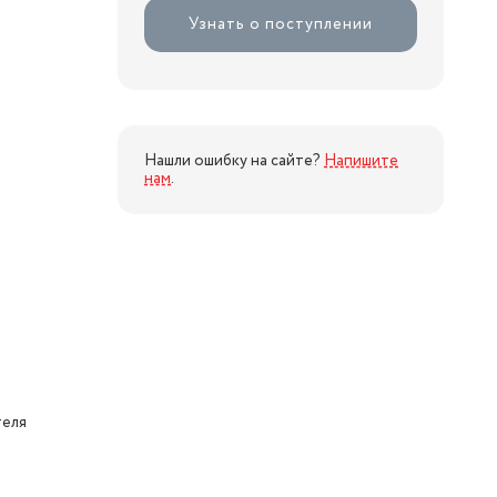
Узнать о поступлении
Нашли ошибку на сайте?
Напишите
нам
.
теля