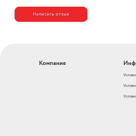
Написать отзыв
Компания
Инф
Услови
Услови
Услови