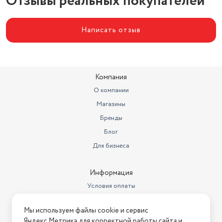
Отзывы реальных покупателей
Написать отзыв
Компания
О компании
Магазины
Бренды
Блог
Для бизнеса
Информация
Условия оплаты
Условия доставки
Мы используем файлы cookie и сервис
Условия возврата
Яндекс.Метрика для корректной работы сайта и