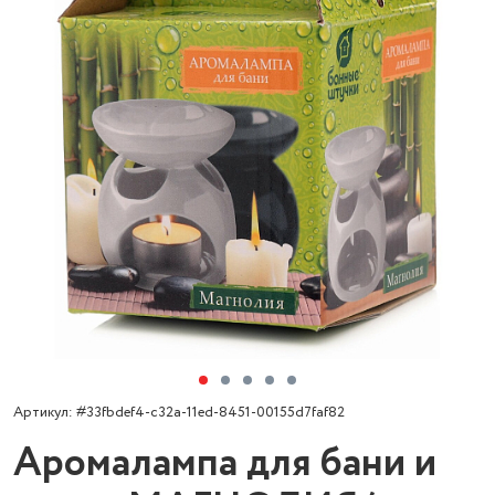
Артикул: #33fbdef4-c32a-11ed-8451-00155d7faf82
Аромалампа для бани и