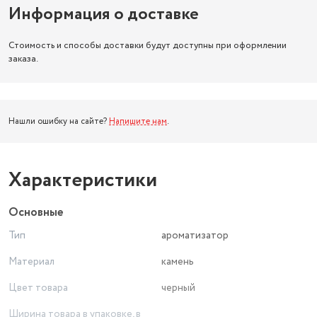
Информация о доставке
Стоимость и способы доставки будут доступны при оформлении
заказа.
Нашли ошибку на сайте?
Напишите нам
.
Характеристики
Основные
Тип
ароматизатор
Материал
камень
Цвет товара
черный
Ширина товара в упаковке, в