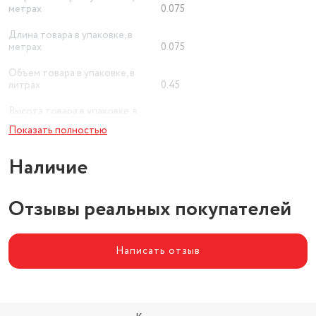
метрах
0.075
Длина товара в упаковке, в
метрах
0.075
Объем товара в упаковке, в
литрах
0.45
Высота товара в упаковке, в
метрах
0.08
Показать полностью
Вес товара в упаковке, (кг)
0.175
Наличие
Отзывы реальных покупателей
Написать отзыв