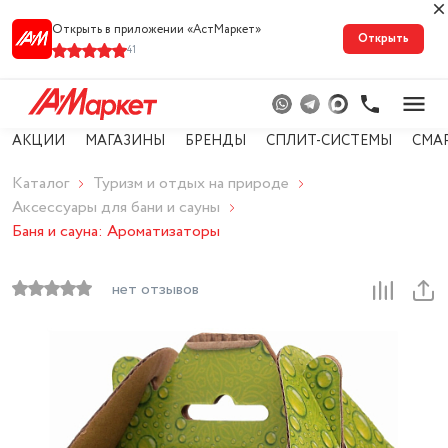
Открыть в приложении «АстМарке‪т‬»
Открыть
41
АКЦИИ
МАГАЗИНЫ
БРЕНДЫ
СПЛИТ-СИСТЕМЫ
СМА
Каталог
Туризм и отдых на природе
Аксессуары для бани и сауны
Баня и сауна: Ароматизаторы
нет отзывов