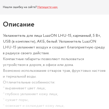
Нашли ошибку на сайте?
Напишите нам
.
Описание
Увлажнитель для лица LuazON LHU-15, карманный, 5 Вт,
USB (в комплекте), АКБ, белый. Увлажнитель LuazON
LHU-15 увлажняет воздух и создает благоприятную среду
в радиусе своего действия.
Компактные габариты позволяют пользоваться
устройством в дороге, в офисе или дома.
Возможно использование отваров трав, фруктовых настоев
и термальной воды.
Отличительные особенности:
* выравнивает цвет лица;
* глубоко увлажняет кожу лица;
* сужает поры;
* освежает и охлаждает кожу лица;