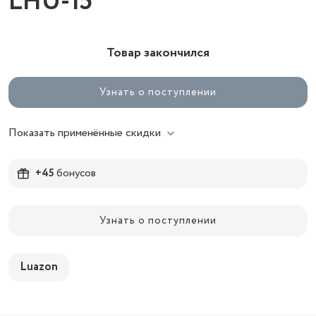
LHU-15
Товар закончился
Узнать о поступлении
Показать применённые скидки
+45
бонусов
Узнать о поступлении
Luazon