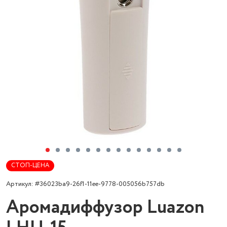
СТОП-ЦЕНА
Артикул: #36023ba9-26f1-11ee-9778-005056b757db
Аромадиффузор Luazon