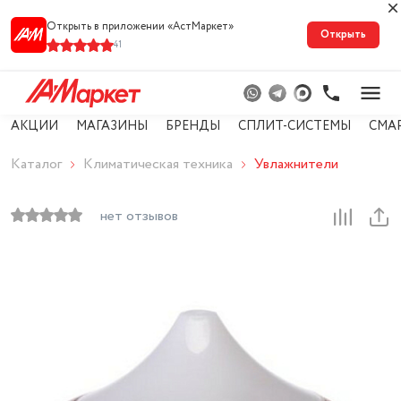
Открыть в приложении «АстМарке‪т‬»
Открыть
41
АКЦИИ
МАГАЗИНЫ
БРЕНДЫ
СПЛИТ-СИСТЕМЫ
СМА
Каталог
Климатическая техника
Увлажнители
нет отзывов