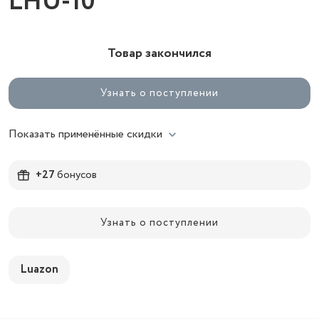
LHU-10
Товар закончился
Узнать о поступлении
Показать применённые скидки
+27
бонусов
Узнать о поступлении
Luazon