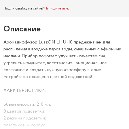
Нашли ошибку на сайте?
Напишите нам
.
Описание
Аромадиффузор LuazON LHU-10 предназначен для
распыления в воздухе паров воды, смешанных с эфирными
маслами. Прибор помогает улучшить качество сна,
укрепить иммунитет, восстановить эмоциональное
состояние и создать нужную атмосферу в доме.
Устройство оснащено цветной подсветкой.
ХАРКТЕРИСТИКИ:
объём ёмкости: 210 мл;
8 цветов подсветки;
2 режима подсветки;
пластиковый корпус;