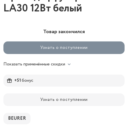
LA30 12Вт белый
Товар закончился
Узнать о поступлении
Показать применённые скидки
+51
бонус
Узнать о поступлении
BEURER