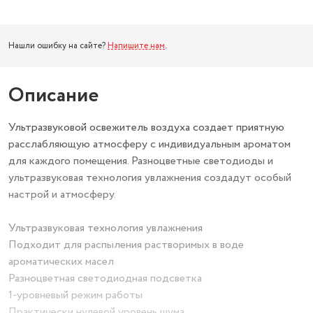
Нашли ошибку на сайте?
Напишите нам
.
Описание
Ультразвуковой освежитель воздуха создает приятную
расслабляющую атмосферу с индивидуальным ароматом
для каждого помещения. Разноцветные светодиоды и
ультразвуковая технология увлажнения создадут особый
настрой и атмосферу.
Ультразвуковая технология увлажнения
Подходит для распыления растворимых в воде
ароматических масел
Разноцветная светодиодная подсветка
1-уровневый режим работы
Практически нулевой уровень шума