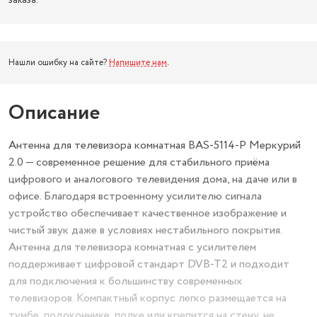
заказа.
Нашли ошибку на сайте?
Напишите нам
.
Описание
Антенна для телевизора комнатная BAS-5114-P Меркурий
2.0 — современное решение для стабильного приёма
цифрового и аналогового телевидения дома, на даче или в
офисе. Благодаря встроенному усилителю сигнала
устройство обеспечивает качественное изображение и
чистый звук даже в условиях нестабильного покрытия.
Антенна для телевизора комнатная с усилителем
поддерживает цифровой стандарт DVB-T2 и подходит
для подключения к большинству современных
телевизоров. Компактный корпус легко размещается на
тумбе, подоконнике, полке или крепится на стену, не