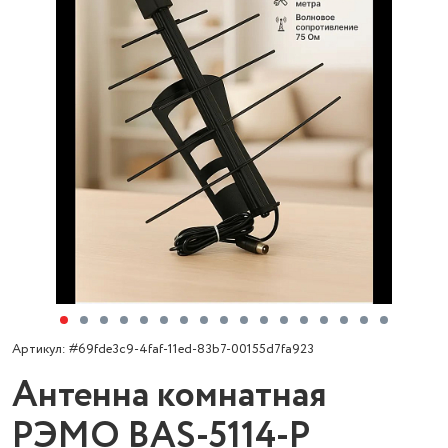
Артикул: #69fde3c9-4faf-11ed-83b7-00155d7fa923
Антенна комнатная
РЭМО BAS-5114-P