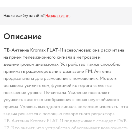
Нашли ошибку на сайте?
Напишите нам
.
Описание
ТВ-Антенна Kromax FLAT-11 всеволновая: она рассчитана
на прием телевизионного сигнала в метровом и
дециметровом диапазонах. Устройство также способно
принимать радиопередачи в диапазоне FM. Антенна
предназначена для размещения в помещениях. Модель
оснащена усилителем, функцией которого является
повышение уровня ТВ-сигнала. Усиление позволяет
улучшить качество изображения в зонах неустойчивого
приема. Уровень выходного сигнала несложно изменять: эта
задача решается с помощью поворотного регулятора.
ТВ-Антенна Kromax FLAT-11 поддерживает стандарт DVB-
T2. Это значит, что устройство обеспечивает возможность