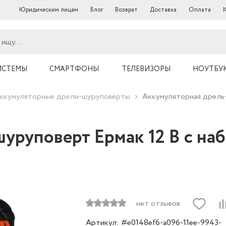
Юридическим лицам
Блог
Возврат
Доставка
Оплата
ИСТЕМЫ
СМАРТФОНЫ
ТЕЛЕВИЗОРЫ
НОУТБУ
ккумуляторные дрели-шуруповёрты
Аккумуляторная дрель-
руповерт Ермак 12 В с набо
нет отзывов
Артикул: #e0148ef6-a096-11ee-9943-