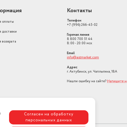
ормация
Контакты
Телефон
я оплаты
+7 (996) 266-45-02
я доставки
Горячая линия
8 800 700 51 44
я возврата
8:00 - 20:00 мск
Email
info@astmarket.com
Адрес
г. Ахтубинск, ул. Чаплыгина, 18А
Нашли ошибку на сайте?
Напишите н
я
Согласен на обработку
персональных данных