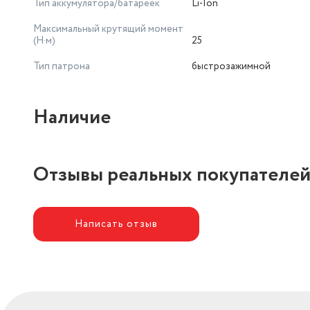
Тип аккумулятора/батареек
Li-Ion
Максимальный крутящий момент
(Н·м)
25
Тип патрона
быстрозажимной
Наличие
Отзывы реальных покупателе
Написать отзыв