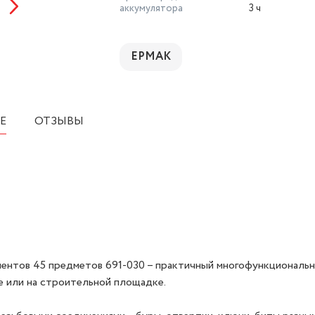
аккумулятора
3 ч
ЕРМАК
Е
ОТЗЫВЫ
нтов 45 предметов 691-030 – практичный многофункциональ
е или на строительной площадке.