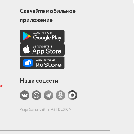
Скачайте мобильное
приложение
Наши соцсети
ам
.
Разработка сайта
ASTDESIGN