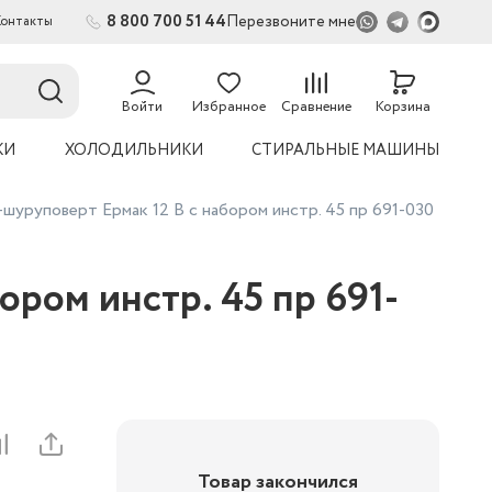
8 800 700 51 44
Перезвоните мне
Контакты
2
54
Войти
Избранное
Сравнение
Корзина
КИ
ХОЛОДИЛЬНИКИ
СТИРАЛЬНЫЕ МАШИНЫ
шуруповерт Ермак 12 В с набором инстр. 45 пр 691-030
ром инстр. 45 пр 691-
Товар закончился