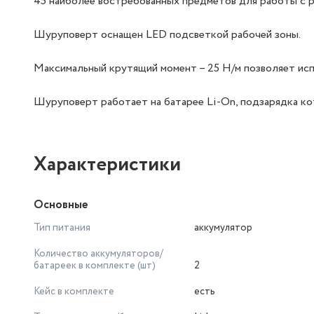
45 наиболее востребованных предметов для работы с ре
Шуруповерт оснащен LED подсветкой рабочей зоны.
Максимальный крутящий момент – 25 Н/м позволяет исп
Шуруповерт работает на батарее Li-On, подзарядка кот
Характеристики
Основные
Тип питания
аккумулятор
Количество аккумуляторов/
батареек в комплекте (шт)
2
Кейс в комплекте
есть