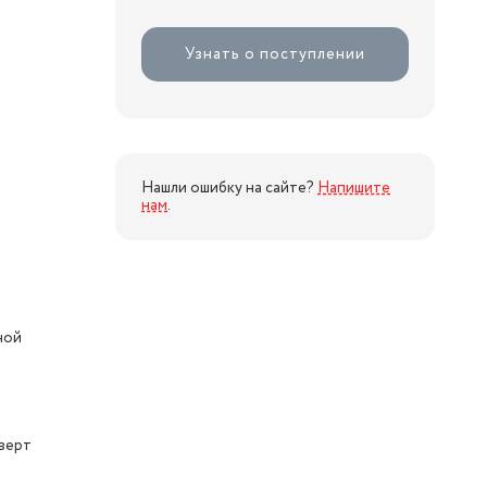
Узнать о поступлении
Нашли ошибку на сайте?
Напишите
нам
.
ной
верт