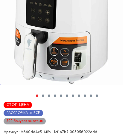
СТОП-ЦЕНА
РАССРОЧКА на ВСЁ
300 бонусов за отзыв
Артикул: #660dd4e5-4ffb-11ef-a7b7-005056022ddd