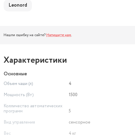
Leonord
Нашли ошибку на сайте?
Напишите нам
.
Характеристики
Основные
Объем чаши (л)
4
Мощность (Вт)
1500
Колличество автоматических
программ
5
Вид управления
сенсорное
Вес
4 кг